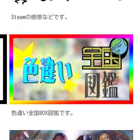
Steamの感想などです。
色違い全国BOX図鑑です。