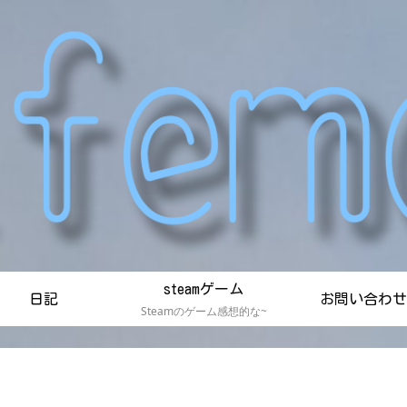
steamゲーム
日記
お問い合わせ
Steamのゲーム感想的な~