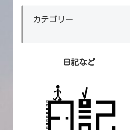
ミーでいっぱいの奇
妙な世界を探検する
カテゴリー
RPG。
日記など