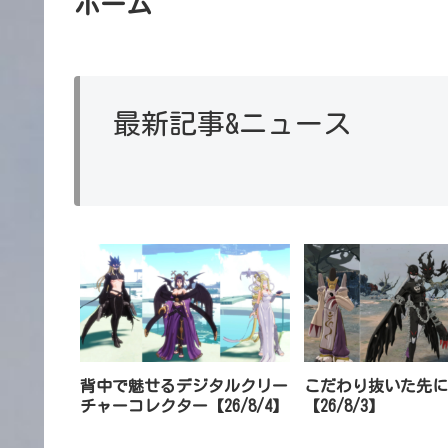
ホーム
最新記事
&ニュース
背中で魅せるデジタルクリー
こだわり抜いた先に
チャーコレクター【26/8/4】
【26/8/3】