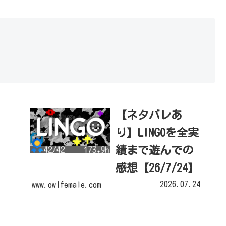
【ネタバレあ
り】LINGOを全実
績まで遊んでの
感想【26/7/24】
2026.07.24
www.owlfemale.com
『Lingo』は、広大
かつ抽象的な世界を
探索する一人称視点