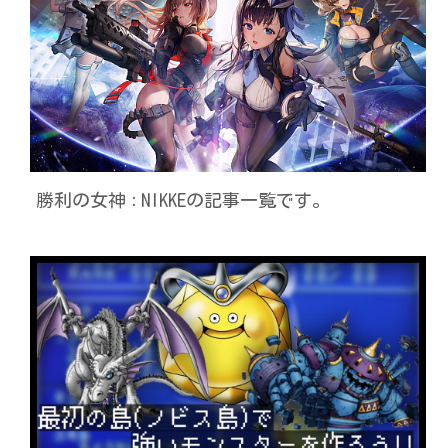
勝利の女神
NIKKEの記事一覧です。
：