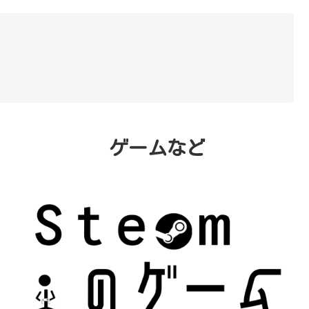
のワードパズルゲー
ム。
ゲームなど