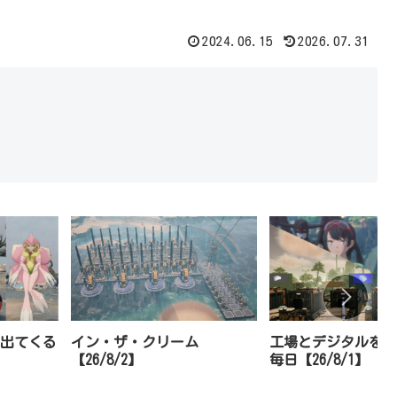
2024.06.15
2026.07.31
出てくる
イン・ザ・クリーム
工場とデジタルを行
【26/8/2】
毎日【26/8/1】