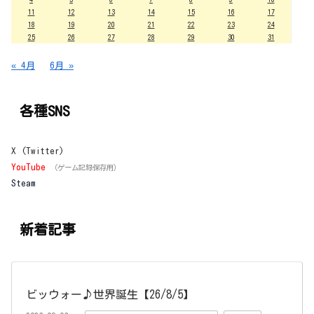
11
12
13
14
15
16
17
18
19
20
21
22
23
24
25
26
27
28
29
30
31
« 4月
6月 »
各種SNS
X (Twitter)
YouTube
（ゲーム記録保存用）
Steam
新着記事
ビッウォー♪世界誕生【26/8/5】