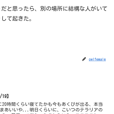
りだと思ったら、別の場所に結構な人がいて
りして起きた。
owlfemale
/19】
に20時間くらい寝てたかも今もあくびが出る、本当
.まあいいや...明日くらいに、こいつのテラリアの