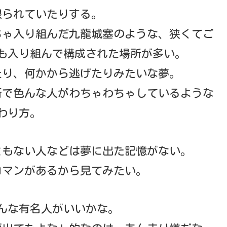
限られていたりする。
ちゃ入り組んだ九龍城塞のような、狭くてご
も入り組んで構成された場所が多い。
たり、何かから逃げたりみたいな夢。
所で色んな人がわちゃわちゃしているような
わり方。
ともない人などは夢に出た記憶がない。
ロマンがあるから見てみたい。
んな有名人がいいかな。