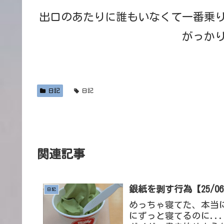
出口のあたりに誰もいなくて一番乗
がっか
日記
日記
関連記事
銀紙を剥す行為【25/06
日記
めっちゃ寝てた、本当
にずっと寝てるのに..