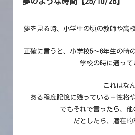
夢のような時間【25/10/28】
夢を見る時、小学生の頃の教師や高
正確に言うと、小学校5〜6年生の時
学校の時に通って
これはな
ある程度記憶に残っている＋性格
でもそれで言ったら、他
だとしたら、潜在的