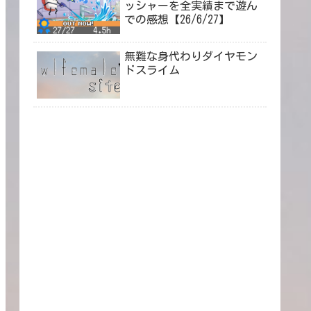
ッシャーを全実績まで遊ん
での感想【26/6/27】
無難な身代わりダイヤモン
ドスライム