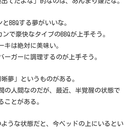
顔出てたよな」的なのは、あんまり嫌だな。
とBBQする夢がいいな。
ンで豪快なタイプのBBQが上手そう。
ーキは絶対に美味い。
バーガーに調理するのが上手そう。
明晰夢」というものがある。
閥の人間なのだが、最近、半覚醒の状態で
ることがある。
のような状態だと、今ベッドの上にいるとい