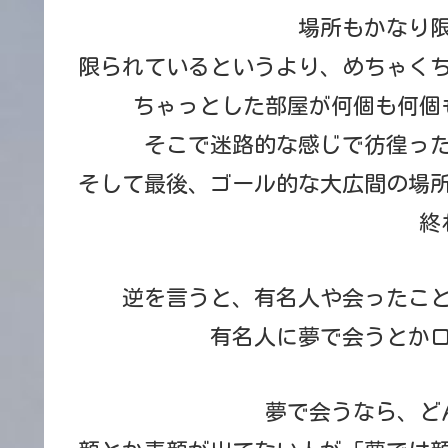
場所もかなり
限られているというより、めちゃく
ちゃっとした部屋が何個も何個
そこで迷路的な感じで彷徨っ
そして最後、ゴール的な大広間の場
終
逆を言うと、有名人や会ったこ
有名人に夢で会うとか
夢で会うなら、ど