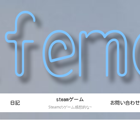
steamゲーム
日記
お問い合わせ
Steamのゲーム感想的な~