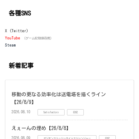
各種SNS
X (Twitter)
YouTube
（ゲーム記録保存用）
Steam
新着記事
移動の更なる効率化は送電塔を描くライン
【26/8/9】
2026.08.10
Satisfactory
日記
えぇーんの埋め【26/8/8】
2026.08.09
デジモンストーリータイムストレンジャー
日記