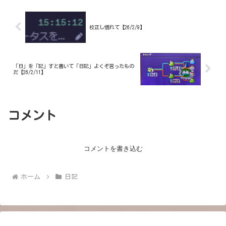
校正し慣れて【26/2/9】
「日」を「記」すと書いて「日記」よくぞ言ったもの
だ【26/2/11】
コメント
コメントを書き込む
ホーム
日記