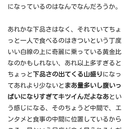
になっているのはなんでなんだろうか。
あれかな下品さはなく、それでいてちょ
っと一人で食べるのはきついという丁度
いい白線の上に奇麗に乗っている黄金比
なのかもしれない、あれ以上多すぎると
ちょっと
下品さの出てくる山盛り
になっ
てあれより少ないと
まあ量多いし腹いっ
ぱいになりすぎてキツイんだよなあ
とい
う感じになる、そのちょうど中間で、エ
ンタメと食事の中間に位置しているから