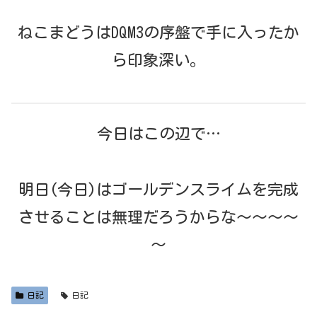
ねこまどうはDQM3の序盤で手に入ったか
ら印象深い。
今日はこの辺で…
明日(今日)はゴールデンスライムを完成
させることは無理だろうからな～～～～
～
日記
日記