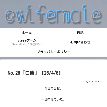
ホーム
日記
steamゲーム
お問い合わせ
Steamのゲーム感想的な~
プライバシーポリシー
No.26「口笛」【26/4/6】
2026.04.07
今日の日記。
一日中寝ていた。