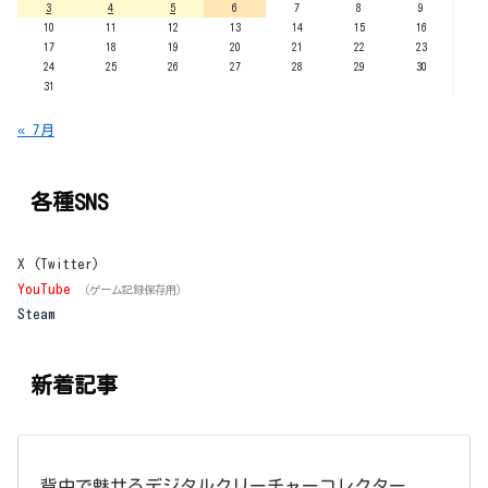
3
4
5
6
7
8
9
10
11
12
13
14
15
16
17
18
19
20
21
22
23
24
25
26
27
28
29
30
31
« 7月
各種SNS
X (Twitter)
YouTube
（ゲーム記録保存用）
Steam
新着記事
背中で魅せるデジタルクリーチャーコレクター