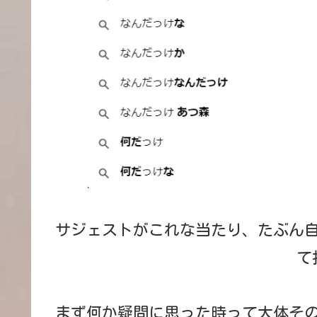
サジェストがこれな当たり、たぶん
て
まず何か疑問に思った時って大体そ