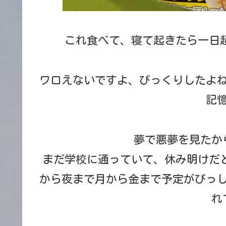
これ食べて、寝て起きたら一日超
ワロえないですよ、びっくりしたよ
記
夢で悪夢を見たか
まだ学校に通っていて、休み明けだ
から夜まで月から金まで予定がびっ
れ