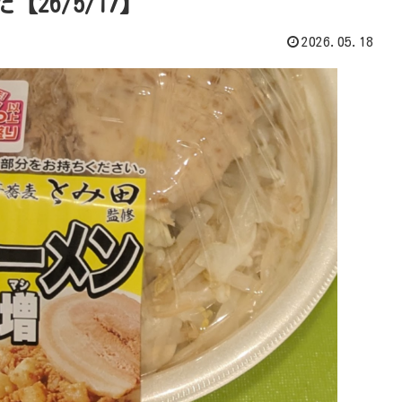
26/5/17】
2026.05.18