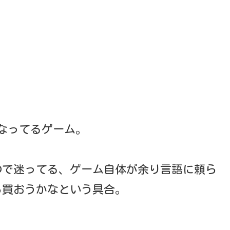
なってるゲーム。
ので迷ってる、ゲーム自体が余り言語に頼ら
ら買おうかなという具合。