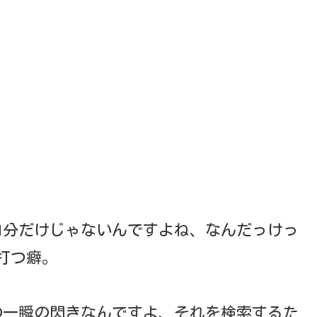
自分だけじゃないんですよね、なんだっけっ
打つ癖。
の一瞬の閃きなんですよ、それを検索するた