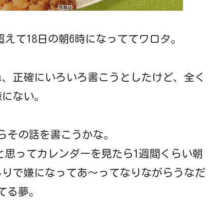
えて18日の朝6時になっててワロタ。
ね、正確にいろいろ書こうとしたけど、全く
憶にない。
らその話を書こうかな。
と思ってカレンダーを見たら1週間くらい朝
しりで嫌になってあ～ってなりながらうなだ
てる夢。