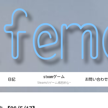
steamゲーム
日記
お問い合わせ
Steamのゲーム感想的な~