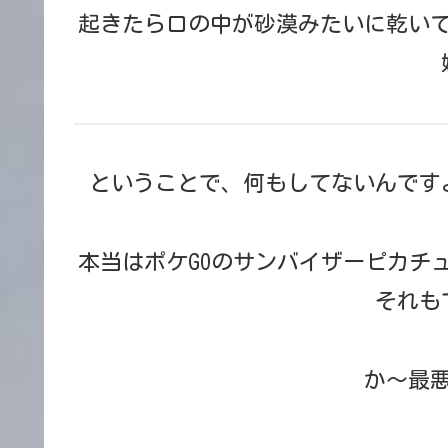
起きたら口の中が砂漠みたいに乾い
ということで、何もしてないんです
本当はポケGOのサンバイザーピカチ
それも
か～最