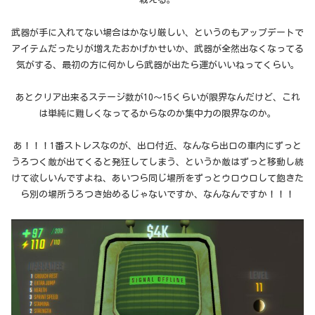
武器が手に入れてない場合はかなり厳しい、というのもアップデートで
アイテムだったりが増えたおかげかせいか、武器が全然出なくなってる
気がする、最初の方に何かしら武器が出たら運がいいねってくらい。
あとクリア出来るステージ数が10〜15くらいが限界なんだけど、これ
は単純に難しくなってるからなのか集中力の限界なのか。
あ！！！1番ストレスなのが、出口付近、なんなら出口の車内にずっと
うろつく敵が出てくると発狂してしまう、というか敵はずっと移動し続
けて欲しいんですよね、あいつら同じ場所をずっとウロウロして飽きた
ら別の場所うろつき始めるじゃないですか、なんなんですか！！！