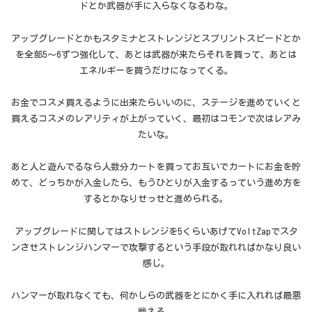
ドとか武器が手に入らなくなるわな。
アップグレードとかもスタミナとストレンジとスプリントスピードとか
を全部5〜6ずつ強化して、あとは武器が来たらそれを買って、あとは
エネルギーを買うだけになってくる。
お金でコスメ買えるように出来たらいいのに、ステージを進めていくと
買えるコスメのレアリティが上がっていく、最初はコモンで次はレアみ
たいな。
あと人と遊んでるなら人数分カートを買ってお互いでカートにお金を貯
めて、どっちかが入金したら、もうひとりが入金するっていう進め方を
するとかなりせっせと進められる。
アップグレードに関してはストレンジを5くらいあげてVoltZapでスタ
ンさせストレンジハンマーで攻撃するという手段が取れればかなり良い
感じ。
ハンマーが取れなくても、何かしらの武器をとにかく手に入れれば最悪
戦える。