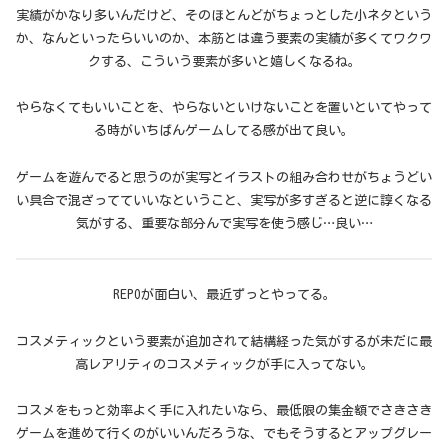
実績がかなり多いんだけど、そのほとんどがちょっとした小ネタという
か、なんといったらいいのか、本筋とは違う要素の実績が多くてワクワ
クする、こういう要素が多いと嬉しくなるね。
やらなくてもいいことを、やらないといけないことを置いといてやって
る時がいちばんゲームしてる感が出て良い。
ゲームを遊んでると思うのが実写とイラストの組み合わせがちょうどい
い具合で混ざってていいなということ、実写が多すぎると逆に諄くなる
気がする、重要な部分んで実写を使う感じ…良い…
REPOが面白い、最近ずっとやってる。
コスメティックという要素が追加されて結構経った気がするが未だに最
高レアリティのコスメティックが手に入ってない。
コスメをもっと効率よく手に入れたいなら、最低限の集金額でさきさき
ゲームを進めて行くのがいいんだろうな、でもそうするとアップグレー