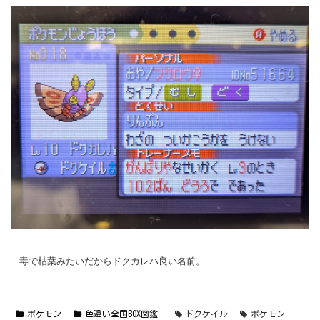
毒で枯葉みたいだからドクカレハ良い名前。
ポケモン
色違い全国BOX図鑑
ドクケイル
ポケモン