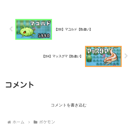
っごく昔に厳選してたやつだね。あと厳
選した場所...
【268】マユルド【色違い】
【264】マッスグマ【色違い】
コメント
コメントを書き込む
ホーム
ポケモン