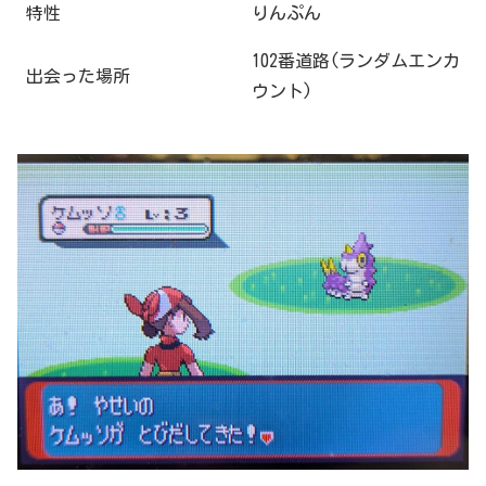
特性
りんぷん
102番道路(ランダムエンカ
出会った場所
ウント)