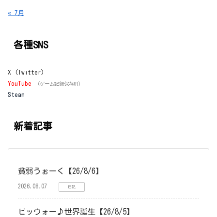
« 7月
各種SNS
X (Twitter)
YouTube
（ゲーム記録保存用）
Steam
新着記事
貧弱うぉーく【26/8/6】
2026.08.07
日記
ビッウォー♪世界誕生【26/8/5】