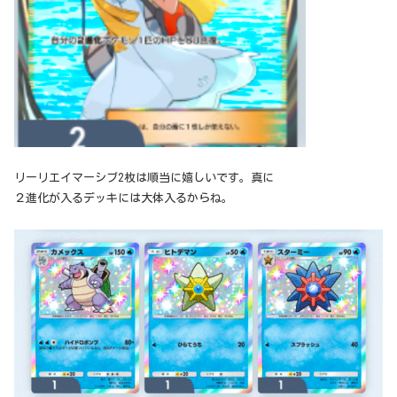
リーリエイマーシブ2枚は順当に嬉しいです。真に
２進化が入るデッキには大体入るからね。