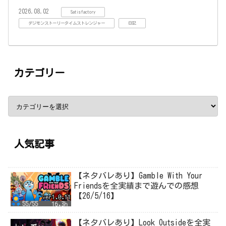
2026.08.02
Satisfactory
デジモンストーリータイムストレンジャー
日記
カテゴリー
人気記事
【ネタバレあり】Gamble With Your
Friendsを全実績まで遊んでの感想
【26/5/16】
【ネタバレあり】Look Outsideを全実