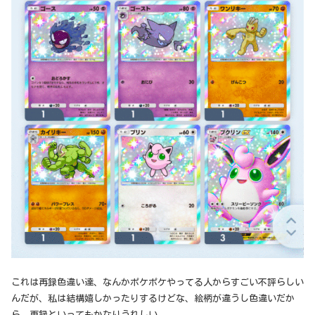
これは再録色違い達、なんかポケポケやってる人からすごい不評らしい
んだが、私は結構嬉しかったりするけどな、絵柄が違うし色違いだか
ら、再録といってもかなりうれしい。