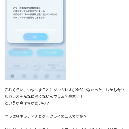
これくらい、いや～まことにソルガレオが全然でなかった、しかも今ソ
ルガレオそんなに強くないんでしょ？最悪や！
というか今は何が強いの？
やっぱりギラティナとダークライの二人ですか？