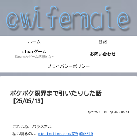
ホーム
日記
steamゲーム
お問い合わせ
Steamのゲーム感想的な~
プライバシーポリシー
ポケポケ限界まで引いたりした話
【25/05/13】
2025.05.13
2025.05.14
これはね、パラスだよ
私は寝るのよ
pic.twitter.com/3YVjOkKFlD