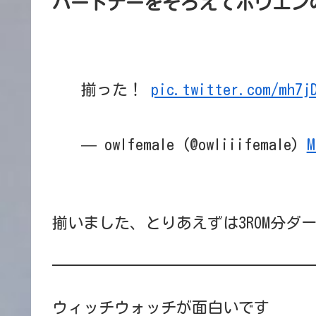
パートナーをそろえてホウエンの旅【
揃った！
pic.twitter.com/mh7j
— owlfemale (@owliiifemale)
M
揃いました、とりあえずは3ROM分ダ
ウィッチウォッチが面白いです