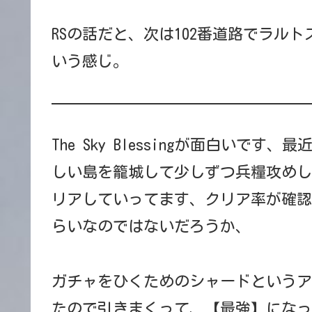
RSの話だと、次は102番道路でラル
いう感じ。
The Sky Blessingが面白い
しい島を籠城して少しずつ兵糧攻めし
リアしていってます、クリア率が確認
らいなのではないだろうか、
ガチャをひくためのシャードというア
たので引きまくって、【最強】になっ