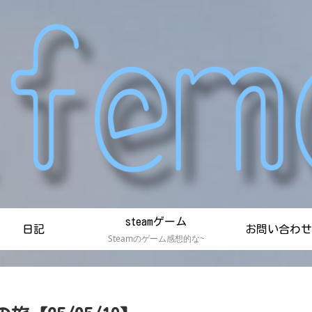
steamゲーム
日記
お問い合わせ
Steamのゲーム感想的な~