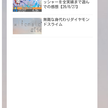
ッシャーを全実績まで遊ん
での感想【26/6/27】
無難な身代わりダイヤモン
ドスライム