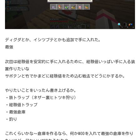
ディグダとか、イシツブテとかも追加で手に入れた。
最強
次回は経験値を安定的に手に入れるために、経験値いっぱい手に入る装
置作りたいな
サボテンと竹でかまどに経験値をため込む戦法でどうにかするか。
やりたいことをいったん書き上げるか。
・鉄トラップ（ネザー裏ヒトツキ狩り）
・経験値トラップ
・最強倉庫
・釣り
これくらいかな～倉庫を作るなら、何かMODを入れて最強の倉庫を作り