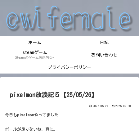
ホーム
日記
steamゲーム
お問い合わせ
Steamのゲーム感想的な~
プライバシーポリシー
pixelmon放浪記５【25/05/26】
2025.05.27
2025.09.30
今日もpixelmonやってました
ボールが足りないね、真に。