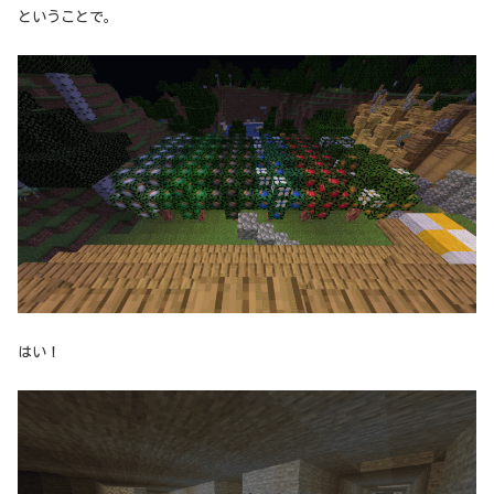
ということで。
はい！