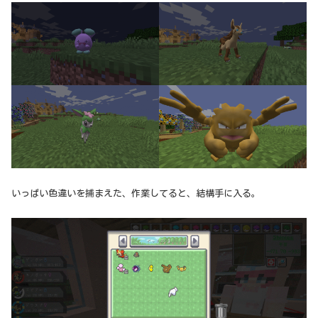
いっぱい色違いを捕まえた、作業してると、結構手に入る。