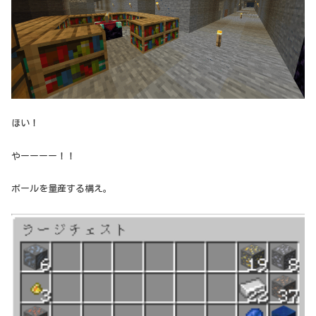
ほい！
やーーーー！！
ボールを量産する構え。