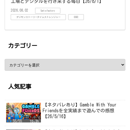
工場とデジタルを行き来する毎日【26/8/1】
2026.08.02
Satisfactory
デジモンストーリータイムストレンジャー
日記
カテゴリー
人気記事
【ネタバレあり】Gamble With Your
Friendsを全実績まで遊んでの感想
【26/5/16】