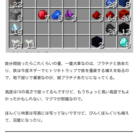
数分間掘ったらこれくらいの量、一番大事なのは、プラチナと鉄あた
り、鉄は今度ネザーでヒトツキトラップで鉄を量産する構えを取るの
で、地下掘りで重要なのが、銀プラチナあたりになってくる。
高度は10の高さで掘ってるんですけど、もうちょっと高い高度でもよ
かったかもしれない、マグマが邪魔なので。
ぼんぐり林業は写真には写ってないですけど、ぴんくぼんぐりも植え
て、完璧になったり。