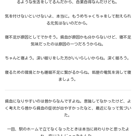
るような生活をしてるんだから、自業自得なんだけども。
気を付けないといけないよ、本当に。もうめちゃくちゃをして耐えられ
る元気はないのだから。
寝不足が原因としてでかそう。貧血が原因かも分からないけど、寝不足
気味だったのは原因の一つだろうからね。
ちゃんと寝よう。深い眠りをした方がいいらしいからね。深く眠ろう。
寝るための環境とかも睡眠不足に繋がるからね。部屋の電気を消して寝
ましょう。
貧血になりやすいのは昔からなんですよね。意識してなかったけど、よ
く考えたら昔から貧血の症状が出やすかったなと、最近になって気づい
た。
一回、駅のホームで立てなくなったときは本当に終わりかと思ったよ