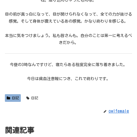
ね。座り込んじゃったもんな。
目の前が真っ白になって、目が開けられなくなって、全ての力が抜ける
感覚。そして身体が震えているあの感覚。かなり終わりを感じる。
本当に気をつけましょう。私も皆さんも。自分のことは第一に考えるべ
きだから。
今昼の3時なんですけど、寝たらある程度完全に落ち着きました。
今日は貧血注意報につき、これで終わりです。
日記
日記
owlfemale
関連記事