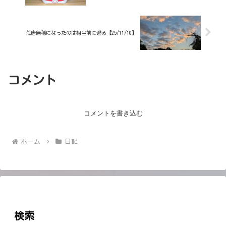
荒唐無稽になったのは相当前に遡る【25/11/10】
コメント
コメントを書き込む
ホーム
日記
検索