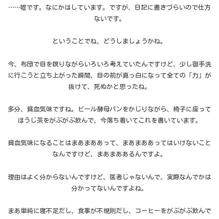
……嘘です。なにかはしています。ですが、日記に書きづらいので仕方
ないです。
ということでね、どうしましょうかね。
今、布団で目を瞑りながらいろいろ考えていたんですけど、少し御手洗
に行こうと立ち上がった瞬間、目の前が真っ白になって全ての「力」が
抜けて、死ぬかと思ったね。
多分、貧血気味ですね。ビール酵母パンをかじりながら、椅子に座って
ほうじ茶をがぶがぶ飲んで、今落ち着いてこれを書いています。
貧血気味になることはまあまああって、まあまああってはいけないこと
なんですけど、まあまああるんですよ。
理由はよく分からないんですけど、医者じゃないんで、実際なんでかは
分かってないんですよね。
まあ単純に寝不足だし、食事が不規則だし、コーヒーをがぶがぶ飲んで