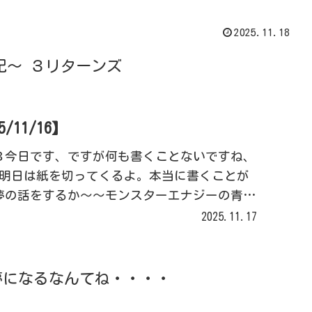
2025.11.18
記～ ３リターンズ
11/16】
３今日です、ですが何も書くことないですね、
明日は紙を切ってくるよ。本当に書くことが
あ～夢の話をするか～～モンスターエナジーの青色
出かけする夢だったな～まだ昼間は気温が高
2025.11.17
夢になるなんてね・・・・