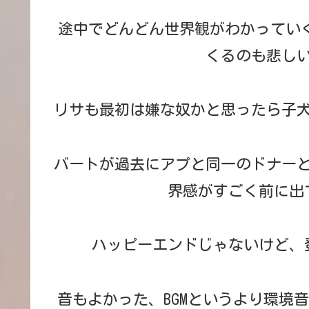
途中でどんどん世界観がわかってい
くるのも悲し
リサも最初は嫌な奴かと思ったら子
バートが過去にアプと同一のドナー
界感がすごく前に出
ハッピーエンドじゃないけど、
音もよかった、BGMというより環境