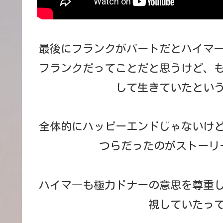
最後にフランクがバートだとハイマ
フランクだってことだと思うけど、
して生きていたとい
全体的にハッピーエンドじゃないけ
つらだったのがストーリ
ハイマ―も極力ドナーの意思を尊重
視していたっ