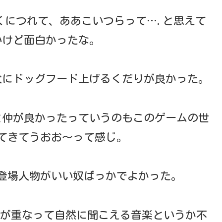
くにつれて、ああこいつらって….と思えて
いけど面白かったな。
犬にドッグフード上げるくだりが良かった。
と仲が良かったっていうのもこのゲームの世
てきてうおお～って感じ。
登場人物がいい奴ばっかでよかった。
音が重なって自然に聞こえる音楽というか不