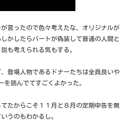
―が言ったので色々考えたな、オリジナルが
もしかしたらバートが偽装して普通の人間と
う説も考えられる気もする。
ど、登場人物であるドナーたちは全員良いや
ーを読んでてすごくよかった。
してたからこそ１１月と８月の定期申告を無
ていうのもわかるし。