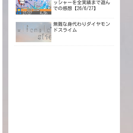
ッシャーを全実績まで遊ん
での感想【26/6/27】
無難な身代わりダイヤモン
ドスライム