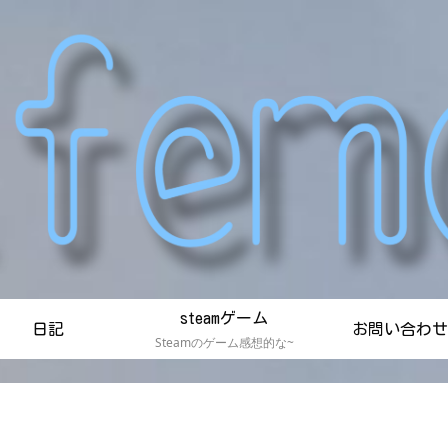
steamゲーム
日記
お問い合わせ
Steamのゲーム感想的な~