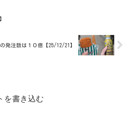
9】
発注数は１０億【25/12/21】
トを書き込む