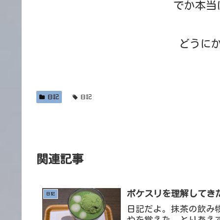
でか本当
どうに
日記
日記
関連記事
ポケスリを理解してきたぞ
日記
日記だよ。抹茶の飲み
やを覚えた。とりあえ