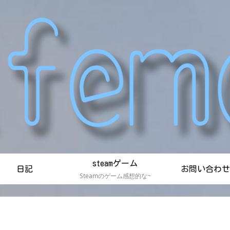
steamゲーム
日記
お問い合わせ
Steamのゲーム感想的な~