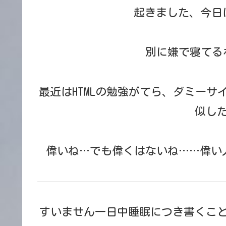
起きました、今日
別に嫌で寝てる
最近はHTMLの勉強がてら、ダミー
似し
偉いね…でも偉くはないね……偉い
すいません一日中睡眠につき書くこ