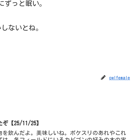
にずっと眠い。
かしないとね。
owlfemale
【25/11/25】
物を飲んだよ。美味しいね。ポケスリのあれやこれ
ずは、各フィールドにいるカビゴンの好みの木の実