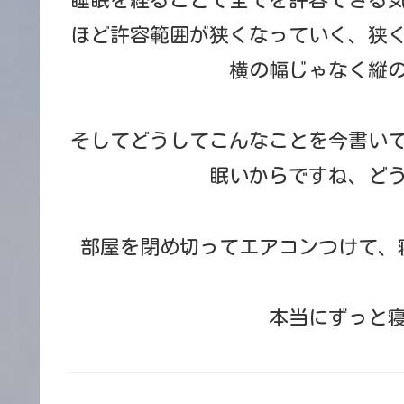
ほど許容範囲が狭くなっていく、狭
横の幅じゃなく縦
そしてどうしてこんなことを今書いて
眠いからですね、ど
部屋を閉め切ってエアコンつけて、
本当にずっと