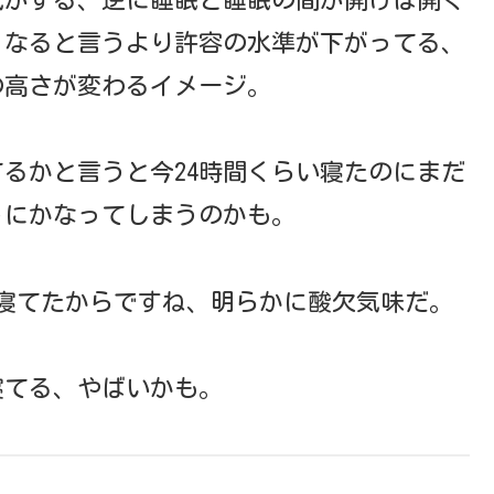
くなると言うより許容の水準が下がってる、
の高さが変わるイメージ。
るかと言うと今24時間くらい寝たのにまだ
うにかなってしまうのかも。
寝てたからですね、明らかに酸欠気味だ。
寝てる、やばいかも。