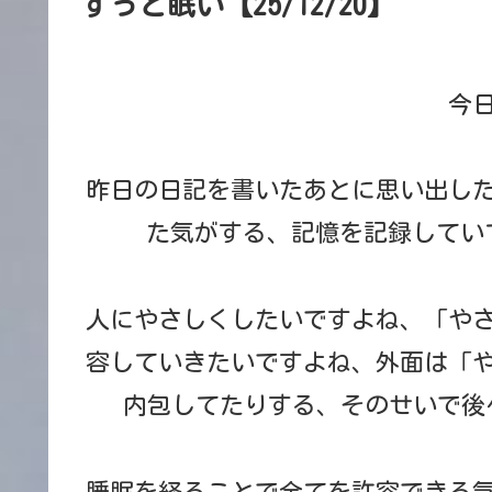
ずっと眠い【25/12/20】
今
昨日の日記を書いたあとに思い出し
た気がする、記憶を記録してい
人にやさしくしたいですよね、「や
容していきたいですよね、外面は「
内包してたりする、そのせいで後
睡眠を経ることで全てを許容できる