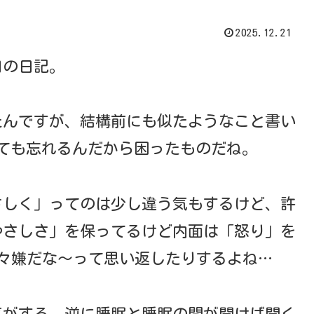
2025.12.21
日の日記。
たんですが、結構前にも似たようなこと書い
ても忘れるんだから困ったものだね。
さしく」ってのは少し違う気もするけど、許
やさしさ」を保ってるけど内面は「怒り」を
々嫌だな〜って思い返したりするよね…
気がする、逆に睡眠と睡眠の間が開けば開く