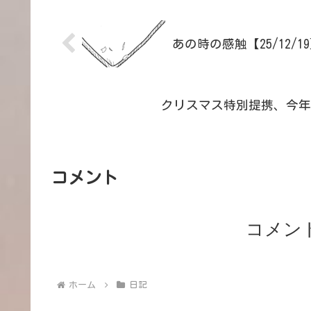
あの時の感触【25/12/1
クリスマス特別提携、今年の
コメント
コメン
ホーム
日記