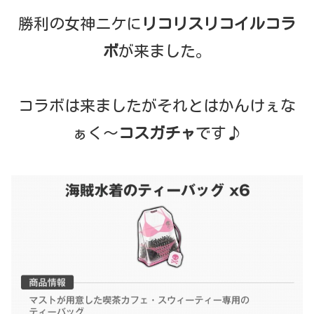
勝利の女神ニケに
リコリスリコイルコラ
ボ
が来ました。
コラボは来ましたがそれとはかんけぇな
ぁく〜
コスガチャ
です♪