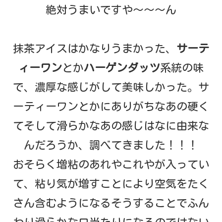
絶対うまいですや～～～ん
抹茶アイスはかなりうまかった、
サーテ
ィーワン
とか
ハーゲンダッツ
系統の味
で、濃厚な感じがして美味しかった。サ
ーティーワンとかにありがちなあの硬く
てそして滑らかなあの感じはなに由来な
んだろうか、調べてきました！！！
おそらく増粘のあれやこれやが入ってい
て、粘り気が増すことにより空気をたく
さん含むようになるそうすることでふん