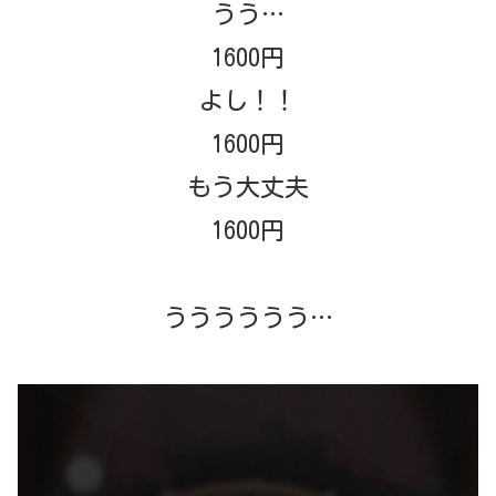
うう…
1600円
よし！！
1600円
もう大丈夫
1600円
うううううう…