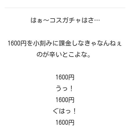
はぁ〜コスガチャはさ…
1600円を小刻みに課金しなきゃなんねぇ
のが辛いとこよな。
1600円
うっ！
1600円
ぐはっ！
1600円