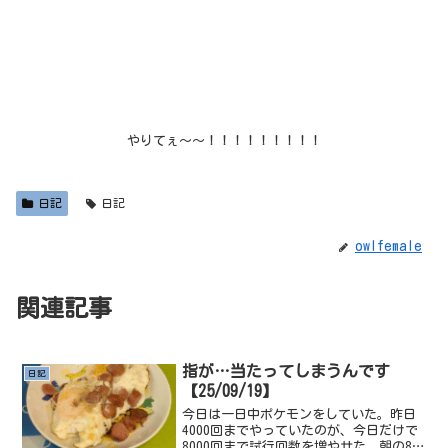
やりてぇ～～！！！！！！！！！
日記
日記
owlfemale
関連記事
指が…当たってしまうんです
日記
【25/09/19】
今日は一日中ポケモンをしていた。昨日
4000回までやっていたのが、今日だけで
8000回まで試行回数を増やせた。朝の8時