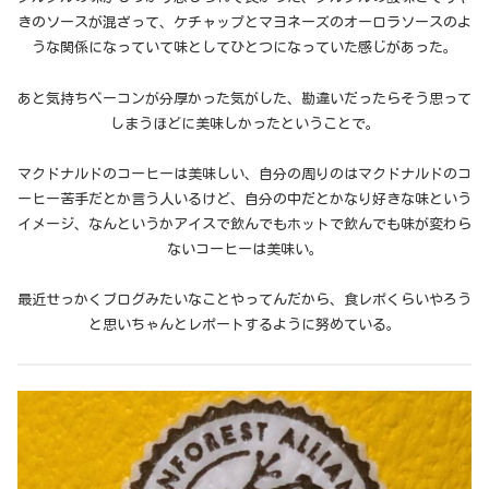
きのソースが混ざって、ケチャップとマヨネーズのオーロラソースのよ
うな関係になっていて味としてひとつになっていた感じがあった。
あと気持ちベーコンが分厚かった気がした、勘違いだったらそう思って
しまうほどに美味しかったということで。
マクドナルドのコーヒーは美味しい、自分の周りのはマクドナルドのコ
ーヒー苦手だとか言う人いるけど、自分の中だとかなり好きな味という
イメージ、なんというかアイスで飲んでもホットで飲んでも味が変わら
ないコーヒーは美味い。
最近せっかくブログみたいなことやってんだから、食レポくらいやろう
と思いちゃんとレポートするように努めている。