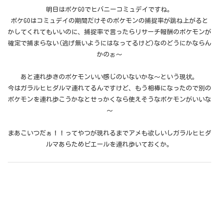
明日はポケGOでヒバニーコミュデイですね。
ポケGOはコミュデイの期間だけそのポケモンの捕捉率が跳ね上がると
かしてくれてもいいのに、捕捉率で言ったらリサーチ報酬のポケモンが
確定で捕まらない(逃げ無いようにはなってるけど)なのどうにかならん
かのぉ～
あと連れ歩きのポケモンいい感じのいないかな～という現状。
今はガラルヒヒダルマ連れてるんですけど、もう相棒になったので別の
ポケモンを連れ歩こうかなとせっかくなら使えそうなポケモンがいいな
～
まあこいつだぁ！！ってやつが現れるまでアメも欲しいしガラルヒヒダ
ルマあらためピエールを連れ歩いておくか。