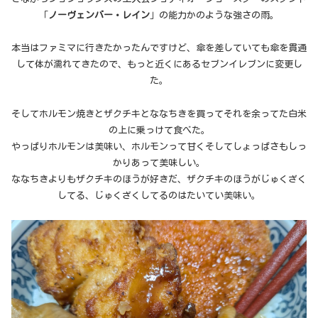
「
ノーヴェンバー・レイン
」の能力かのような強さの雨。
本当はファミマに行きたかったんですけど、傘を差していても傘を貫通
して体が濡れてきたので、もっと近くにあるセブンイレブンに変更し
た。
そしてホルモン焼きとザクチキとななちきを買ってそれを余ってた白米
の上に乗っけて食べた。
やっぱりホルモンは美味い、ホルモンって甘くそしてしょっぱさもしっ
かりあって美味しい。
ななちきよりもザクチキのほうが好きだ、ザクチキのほうがじゅくざく
してる、じゅくざくしてるのはたいてい美味い。