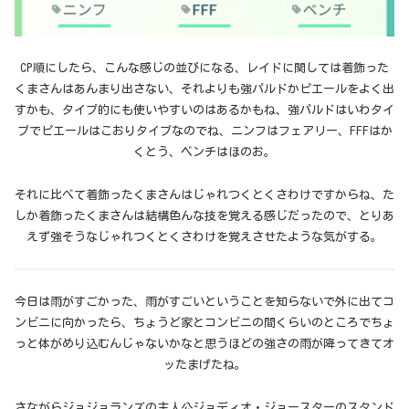
CP順にしたら、こんな感じの並びになる、レイドに関しては着飾った
くまさんはあんまり出さない、それよりも強パルドかピエールをよく出
すかも、タイプ的にも使いやすいのはあるかもね、強パルドはいわタイ
プでピエールはこおりタイプなのでね、ニンフはフェアリー、FFFはか
くとう、ベンチはほのお。
それに比べて着飾ったくまさんはじゃれつくとくさわけですからね、た
しか着飾ったくまさんは結構色んな技を覚える感じだったので、とりあ
えず強そうなじゃれつくとくさわけを覚えさせたような気がする。
今日は雨がすごかった、雨がすごいということを知らないで外に出てコ
ンビニに向かったら、ちょうど家とコンビニの間くらいのところでちょ
っと体がめり込むんじゃないかなと思うほどの強さの雨が降ってきてオ
ッたまげたね。
さながらジョジョランズの主人公ジョディオ・ジョースターのスタンド