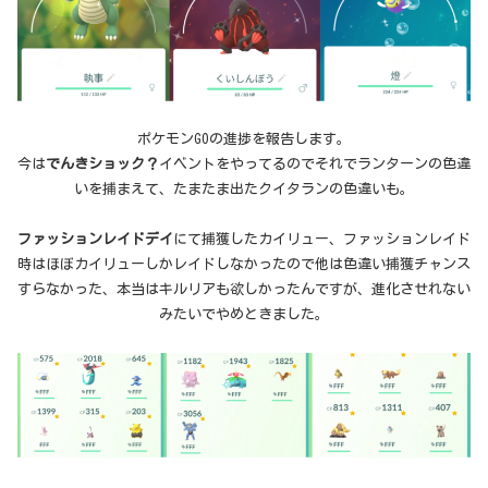
ポケモンGOの進捗を報告します。
今は
でんきショック？
イベントをやってるのでそれでランターンの色違
いを捕まえて、たまたま出たクイタランの色違いも。
ファッションレイドデイ
にて捕獲したカイリュー、ファッションレイド
時はほぼカイリューしかレイドしなかったので他は色違い捕獲チャンス
すらなかった、本当はキルリアも欲しかったんですが、進化させれない
みたいでやめときました。