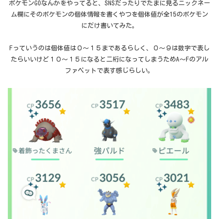
ポケモンGOなんかをやってると、SNSだったりでたまに見るニックネー
ム欄にそのポケモンの個体情報を書くやつを個体値が全15のポケモン
にだけ書いてみた。
Fっていうのは個体値は０～１５まであるらしく、０～９は数字で表し
たらいいけど１０～１５になると二桁になってしまうためA～Fのアル
ファベットで表す感じらしい。