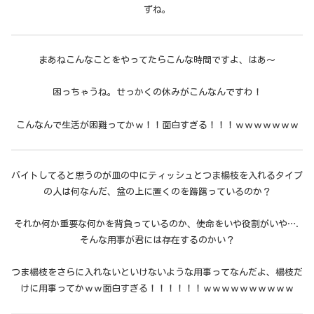
ずね。
まあねこんなことをやってたらこんな時間ですよ、はあ～
困っちゃうね。せっかくの休みがこんなんですわ！
こんなんで生活が困難ってかｗ！！面白すぎる！！！ｗｗｗｗｗｗｗ
バイトしてると思うのが皿の中にティッシュとつま楊枝を入れるタイプ
の人は何なんだ、盆の上に置くのを躊躇っているのか？
それか何か重要な何かを背負っているのか、使命をいや役割がいや….
そんな用事が君には存在するのかい？
つま楊枝をさらに入れないといけないような用事ってなんだよ、楊枝だ
けに用事ってかｗｗ面白すぎる！！！！！！ｗｗｗｗｗｗｗｗｗｗ