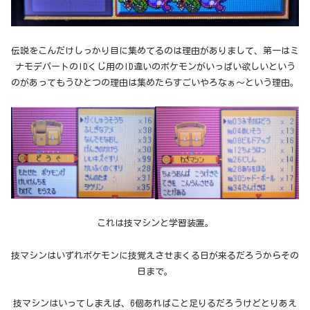
伝説をこんだけしっかり目に集めてるのは理由がありまして、第一はミ
ナモデパートのIDくじ用のID違いのポケモンがいっぱい欲しいという
のがあってもうひとつの理由は集めたらすごいやろなぁ〜という理由。
これは技マシンと学習装置。
技マシンはいずれポケモンに技覚えさせまくる日が来るだろうからその
日まで。
技マシンはいってしまえば、6個あればこと足りるだろうけどとりあえ