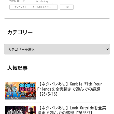
2026.08.02
Satisfactory
デジモンストーリータイムストレンジャー
日記
カテゴリー
人気記事
【ネタバレあり】Gamble With Your
Friendsを全実績まで遊んでの感想
【26/5/16】
【ネタバレあり】Look Outsideを全実
績まで遊んでの感想【26/5/7】