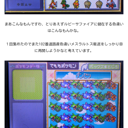
まあこんなもんですわ、とりあえずルビーサファイアに健在する色違い
はこんなもんかな。
１回集めたのでまた102番道路産色違いメスラルトス厳選をしっかり目
に再開しようかなと考えています。