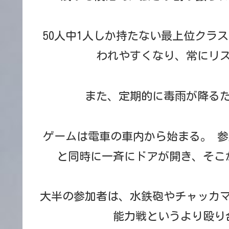
50人中1人しか持たない最上位クラ
われやすくなり、常にリ
また、定期的に毒雨が降る
ゲームは電車の車内から始まる。 
と同時に一斉にドアが開き、そこ
大半の参加者は、水鉄砲やチャッカ
能力戦というより殴り