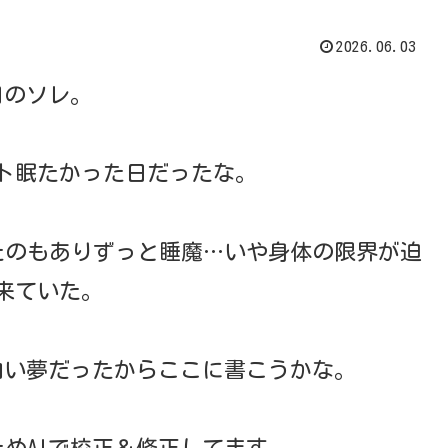
2026.06.03
日のソレ。
ト眠たかった日だったな。
たのもありずっと睡魔…いや身体の限界が迫
来ていた。
白い夢だったからここに書こうかな。