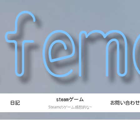
steamゲーム
日記
お問い合わせ
Steamのゲーム感想的な~