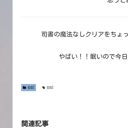
司書の魔法なしクリアをちょ
やばい！！眠いので今日
日記
日記
関連記事