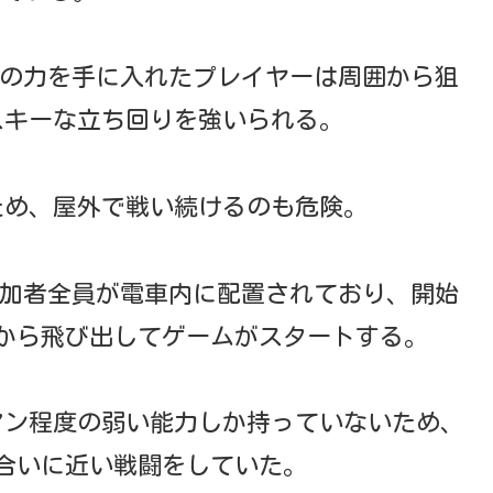
スの力を手に入れたプレイヤーは周囲から狙
スキーな立ち回りを強いられる。
ため、屋外で戦い続けるのも危険。
参加者全員が電車内に配置されており、開始
から飛び出してゲームがスタートする。
マン程度の弱い能力しか持っていないため、
合いに近い戦闘をしていた。