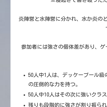
※寝起きで書き殴ったた
炎陣営と水陣営に分かれ、水か炎のど
参加者には強さの個体差があり、ゲ
50人中1人は、デッケープール
の圧倒的な力を持つ。
50人中10人はその次に強いクラ
残りも段階的に強さが割り振ら