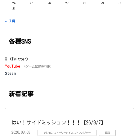
24
25
26
27
28
29
30
31
« 7月
各種SNS
X (Twitter)
YouTube
（ゲーム記録保存用）
Steam
新着記事
はい！サイドミッション！！！【26/8/7】
2026.08.08
デジモンストーリータイムストレンジャー
日記