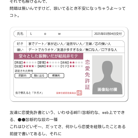
それでも解けるんで、
問題は無いんですけど、説いてるとき不安になっちゃうよ～って
コト。
友達に恋愛免許書という、いわゆるMBTI診断的な、web上ででき
る、●●診断的な奴の一種
これはひどいぞ～、だってさ、何かしら恋愛を経験したことある
前提で書いてあるし、それに