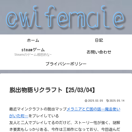
ホーム
日記
steamゲーム
お問い合わせ
Steamのゲーム感想的な~
プライバシーポリシー
脱出物語りクラフト【25/03/04】
2025.03.05
2025.05.14
最近マインクラフトの脱出マップ
メラニアと亡国の話―魔法使い
がいた町―
をプレイしている
友人と二人でプレイしてるのだけど、ストーリー性が強く、謎解
き要素もしっかりある、今作は三部作になっており、今回遊んだ