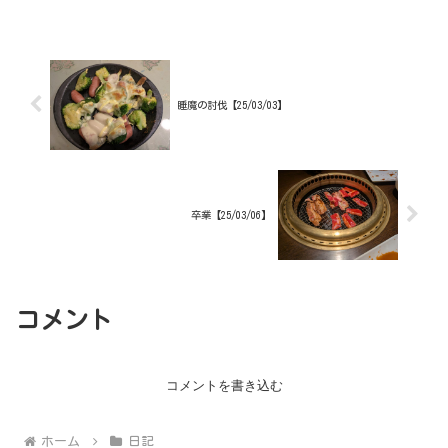
こんな感じかなり効率がいいです、毎時
2000とか手に入るトラップのはずなので
効率が悪いわけがないんで...
睡魔の討伐【25/03/03】
卒業【25/03/06】
コメント
コメントを書き込む
ホーム
日記