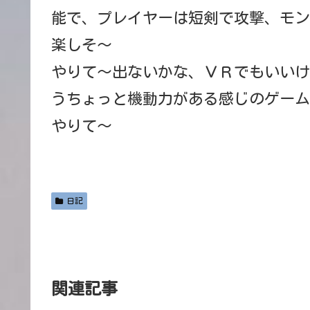
能で、プレイヤーは短剣で攻撃、モン
楽しそ～
やりて～出ないかな、ＶＲでもいいけ
うちょっと機動力がある感じのゲーム
やりて～
日記
関連記事