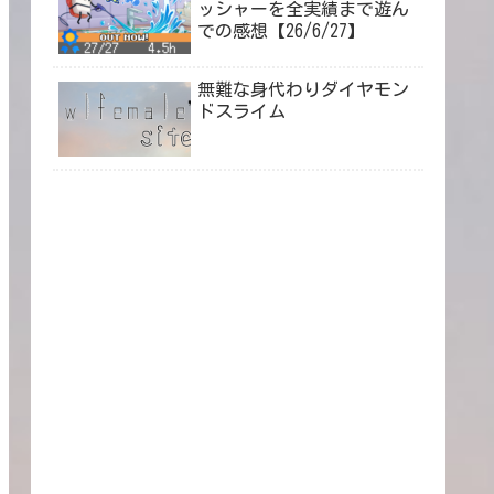
ッシャーを全実績まで遊ん
での感想【26/6/27】
無難な身代わりダイヤモン
ドスライム