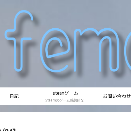
steamゲーム
日記
お問い合わせ
Steamのゲーム感想的な~