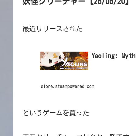
妖怪クリーチャー【25/06/20】
最近リリースされた
Yaoling: Myth
store.steampowered.com
というゲームを買った