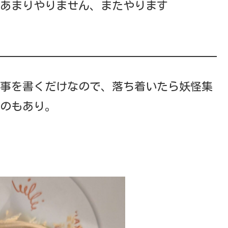
あまりやりません、またやります
事を書くだけなので、落ち着いたら妖怪集
のもあり。