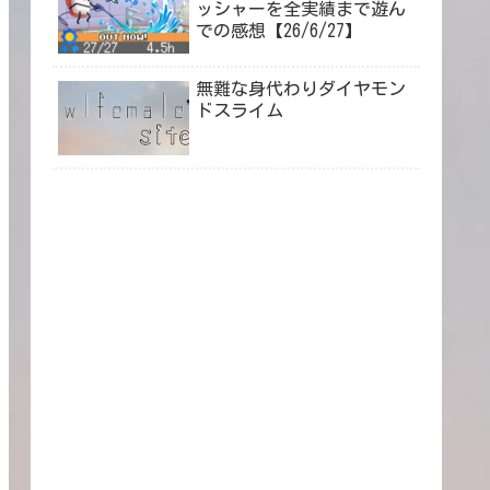
ッシャーを全実績まで遊ん
での感想【26/6/27】
無難な身代わりダイヤモン
ドスライム