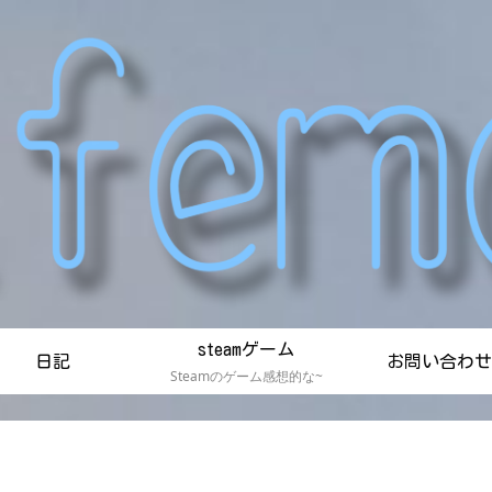
steamゲーム
日記
お問い合わせ
Steamのゲーム感想的な~