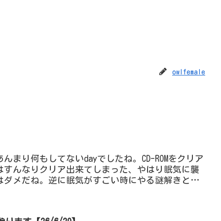
owlfemale
んまり何もしてないdayでしたね。CD-ROMをクリア
はすんなりクリア出来てしまった、やはり眠気に襲
はダメだね。逆に眠気がすごい時にやる謎解きとい
も。バチく...