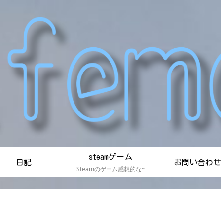
steamゲーム
日記
お問い合わせ
Steamのゲーム感想的な~