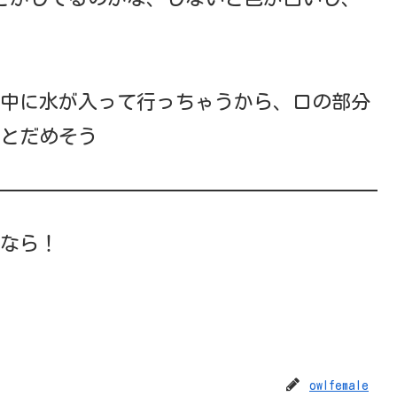
中に水が入って行っちゃうから、口の部分
とだめそう
なら！
owlfemale