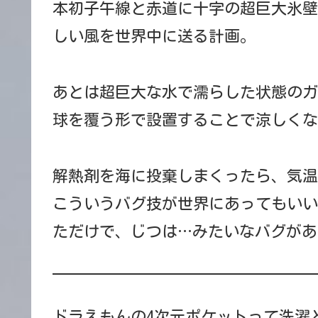
本初子午線と赤道に十字の超巨大氷壁
しい風を世界中に送る計画。
あとは超巨大な水で濡らした状態のガ
球を覆う形で設置することで涼しくな
解熱剤を海に投棄しまくったら、気温
こういうバグ技が世界にあってもいい
ただけで、じつは…みたいなバグがあ
ドラえもんの4次元ポケットって洗濯