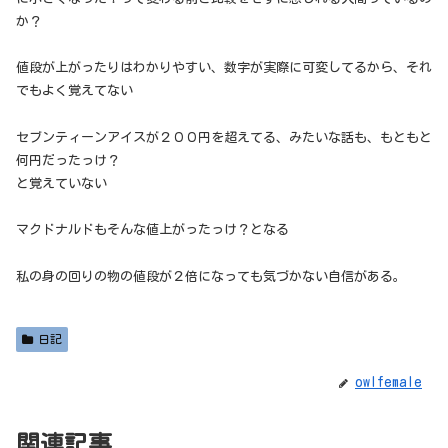
か？
値段が上がったりはわかりやすい、数字が実際に可変してるから、それ
でもよく覚えてない
セブンティーンアイスが２００円を超えてる、みたいな話も、もともと
何円だったっけ？
と覚えていない
マクドナルドもそんな値上がったっけ？となる
私の身の回りの物の値段が２倍になっても気づかない自信がある。
日記
owlfemale
関連記事