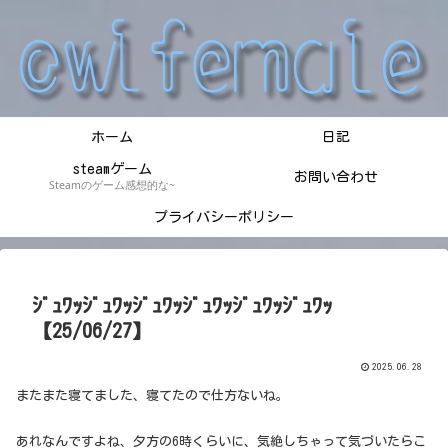
ホーム
日記
steamゲーム
お問い合わせ
Steamのゲーム感想的な~
プライバシーポリシー
ｼﾞｭﾜｯｼﾞｭﾜｯｼﾞｭﾜｯｼﾞｭﾜｯｼﾞｭﾜｯｼﾞｭﾜｯ
【25/06/27】
2025.06.28
またまた寝てました、寝てたので仕方ないね。
あれなんですよね、夕方の6時くらいに、気絶しちゃって気づいたらこ