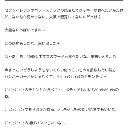
セブンイレブンのホットスナックの焼きたてクッキーが食べたいんだけ
ど、なかなか見かけない、大阪で販売してないんだっけ？
大阪ないっぽいですわ～
この話前もしたな、思い出したぞ
は～あ、あ！TOHOシネマズのフードも食べたいな、美味いんだよな
今すっごいどうしようもないくらい脂っこいものを摂取したい気分
ハンバーガーとかじゃなくて、油ｼﾞｭｯﾜｼﾞｭｯﾜのキチンをね…
ｼﾞｭﾜｯｼﾞｭﾜｯのチキンとか食べて～、ポテトでもいいなｼﾞｭﾜｯｼﾞｭﾜｯの
ね。
ｼﾞｭﾜｯｼﾞｭﾜｯである必要がある、ｼﾞｭﾜｯｼﾞｭﾜｯのたい焼きでもいいな。
ｼﾞｭﾜｯｼﾞｭﾜｯの揚げパンでもいいな～