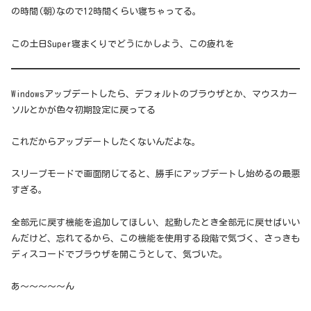
の時間(朝)なので12時間くらい寝ちゃってる。
この土日Super寝まくりでどうにかしよう、この疲れを
Windowsアップデートしたら、デフォルトのブラウザとか、マウスカー
ソルとかが色々初期設定に戻ってる
これだからアップデートしたくないんだよな。
スリープモードで画面閉じてると、勝手にアップデートし始めるの最悪
すぎる。
全部元に戻す機能を追加してほしい、起動したとき全部元に戻せばいい
んだけど、忘れてるから、この機能を使用する段階で気づく、さっきも
ディスコードでブラウザを開こうとして、気づいた。
あ～～～～～ん