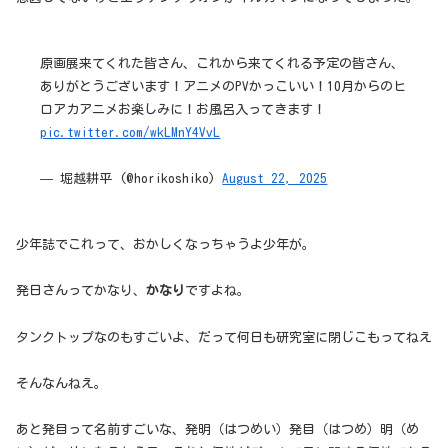
原画展来てくれた皆さん、これから来てくれる予定の皆さん、
ありがとうございます！アニメのPVかっこいい！10月からのヒ
ロアカアニメお楽しみに！お風呂入ってきます！
pic.twitter.com/wkLMnY4VvL
— 堀越耕平 (@horikoshiko)
August 22, 2025
少年誌でこれって、おかしくなっちゃうよ少年が。
発日さんってかなり、
かなり
ですよね。
タンクトップなのもすごいよ、だって何日も研究室に閉じこもってねえ
そんなんねえ。
あと発目って名前すごいな、発明（はつめい）発目（はつめ）明（め