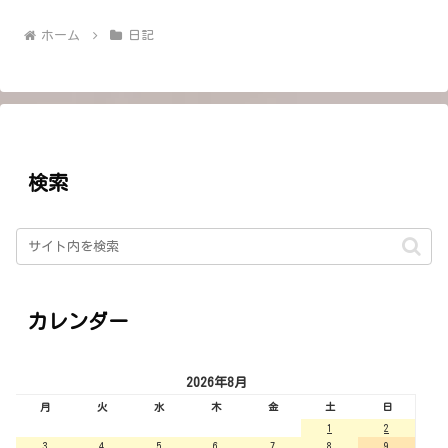
ホーム
日記
検索
カレンダー
2026年8月
月
火
水
木
金
土
日
1
2
3
4
5
6
7
8
9