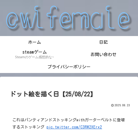
ホーム
日記
steamゲーム
お問い合わせ
Steamのゲーム感想的な~
プライバシーポリシー
ドット絵を描く日【25/08/22】
2025.08.23
これはパンティアンドストッキングwithガーターベルトに登場
するストッキング
pic.twitter.com/C3RW2XErx2