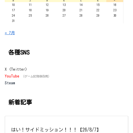
10
11
12
13
14
15
16
17
18
19
20
21
22
23
24
25
26
27
28
29
30
31
« 7月
各種SNS
X (Twitter)
YouTube
（ゲーム記録保存用）
Steam
新着記事
はい！サイドミッション！！！【26/8/7】