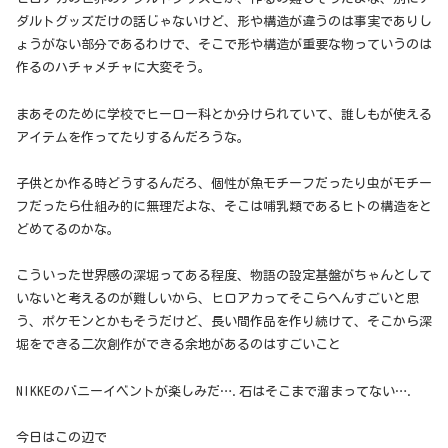
ダルトグッズだけの話じゃないけど、形や構造が違うのは事実でありし
ょうがない部分であるわけで、そこで形や構造が重要な物っていうのは
作るのハチャメチャに大変そう。
まあそのために学校でヒーロー科とか分けられていて、誰しもが使える
アイテムを作ってたりするんだろうな。
子供とか作る時どうするんだろ、個性が魚モチーフだったり虫がモチー
フだったら仕組み的に無理だよな、そこは哺乳類であるヒトの構造をと
どめてるのかな。
こういった世界感の深堀ってある程度、物語の設定基盤がちゃんとして
いないと考えるのが難しいから、ヒロアカってそこらへんすごいと思
う、ポケモンとかもそうだけど、長い間作品を作り続けて、そこから深
堀をできる二次創作ができる余地があるのはすごいこと
NIKKEのバニーイベントが楽しみだ….石はそこまで溜まってない….
今日はこの辺で