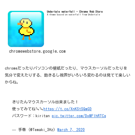
Undertale waterfall - Chrome Web Store
A theme based on waterfall from Undertale
chromewebstore.google.com
chromeだったりパソコンの壁紙だったり、マウスカーソルだったりを
気分で変えたりする、飽きるし視界がいろいろ変わるのは見てて楽しい
からね。
きりたんマウスカーソル出来ました！
使ってみてね🔪🔪
https://t.co/XnKStSQmGD
パスワード：kiritan
pic.twitter.com/DxMFlhRTCq
— 手巻 (@Temaki_3Hz)
March 7, 2020