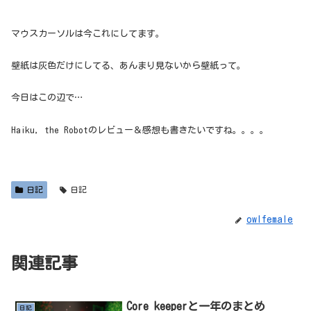
マウスカーソルは今これにしてます。
壁紙は灰色だけにしてる、あんまり見ないから壁紙って。
今日はこの辺で…
Haiku, the Robotのレビュー＆感想も書きたいですね。。。。
日記
日記
owlfemale
関連記事
Core keeperと一年のまとめ
日記