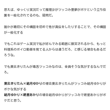
思えば、ゆっくり実況だって魔理沙がツッコみ霊夢がボケという立ち位
置を一般化されてるのも、疑問だ。
誰かが最初にその構図を初めて他が真似をしたりすることで、その構図
が一般化する
でもこれはゲーム実況で私が好んでみる範囲に限定されるから、もっと
料理系のボイロ動画を見てる人からは違うだろ、と感じる場合もあるだ
ろうな。
でも東北きりたんが毒舌ツッコみなのは、全員そうな気がするなんでだ
ろ。
東北きりたん×結月ゆかり
の場合東北きりたんがツッコみ結月ゆかりが
ボケな気がする
結月ゆかり×紲星あかり
の場合結月ゆかりがツッコみで紲星あかりがボ
ケだと思う。