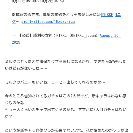
9月11日05:00～10月2日04:59
指揮官の皆さま、募集の開始をどうぞお楽しみに😊
#NIKKE
#ニ
ケ
…
pic.twitter.com/1HzdzvrYca
— 【公式】勝利の女神：NIKKE (@NIKKE_japan)
August 30,
2025
ミルクはとりあえず確保だけする感じになるかな、できたら3凸もした
いけど石がないしね～～
ミルクのバニーもいいね、コーヒー出してくれるのかな～
今のところ告知されてるガチャはこの2人だけど、新キャラは出ない感
じなのかな
もう一人くらいガチャで出てくるのかな、さすがに3人目ガチャはない
か？
というか新キャラ自体ソラから来てないよね、私が始めたのがソラが出