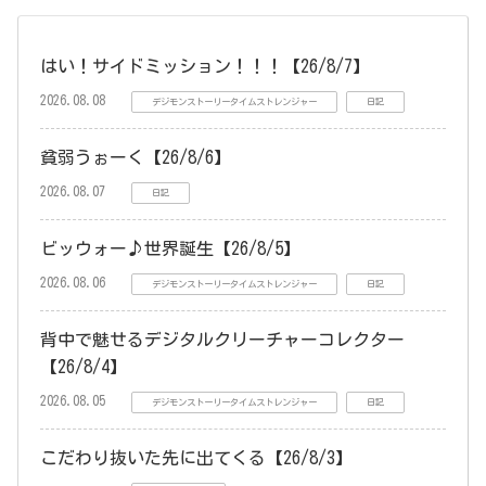
はい！サイドミッション！！！【26/8/7】
2026.08.08
デジモンストーリータイムストレンジャー
日記
貧弱うぉーく【26/8/6】
2026.08.07
日記
ビッウォー♪世界誕生【26/8/5】
2026.08.06
デジモンストーリータイムストレンジャー
日記
背中で魅せるデジタルクリーチャーコレクター
【26/8/4】
2026.08.05
デジモンストーリータイムストレンジャー
日記
こだわり抜いた先に出てくる【26/8/3】