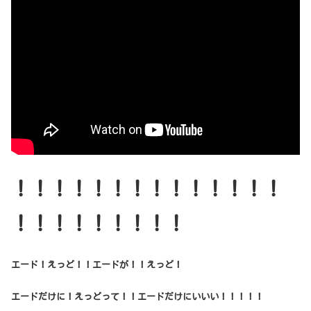
！！！！！！！！！！！！！！
！！！！！！！！！
エード！えっど！！エードが！！えっど！
エードだけに！えっどって！！エードだけにいいい！！！！！