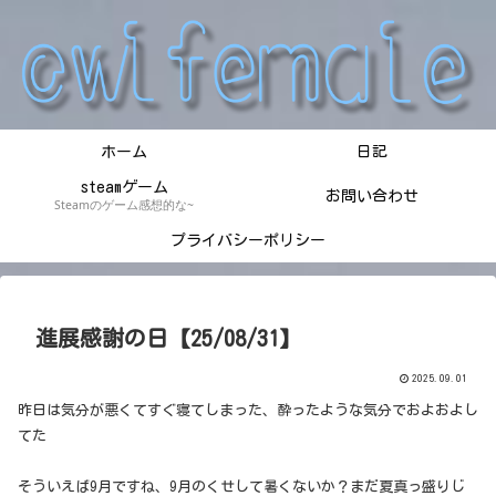
ホーム
日記
steamゲーム
お問い合わせ
Steamのゲーム感想的な~
プライバシーポリシー
進展感謝の日【25/08/31】
2025.09.01
昨日は気分が悪くてすぐ寝てしまった、酔ったような気分でおよおよし
てた
そういえば9月ですね、9月のくせして暑くないか？まだ夏真っ盛りじ