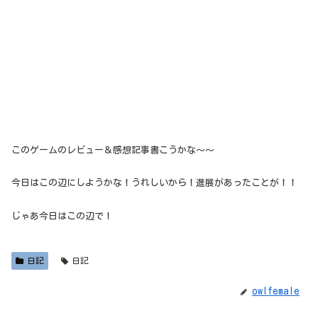
このゲームのレビュー＆感想記事書こうかな～～
今日はこの辺にしようかな！うれしいから！進展があったことが！！
じゃあ今日はこの辺で！
日記
日記
owlfemale