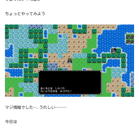
ちょっとやってみよう
マジ情報でした….うれしい………
今日は