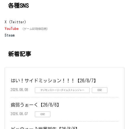
各種SNS
X (Twitter)
YouTube
（ゲーム記録保存用）
Steam
新着記事
はい！サイドミッション！！！【26/8/7】
2026.08.08
デジモンストーリータイムストレンジャー
日記
貧弱うぉーく【26/8/6】
2026.08.07
日記