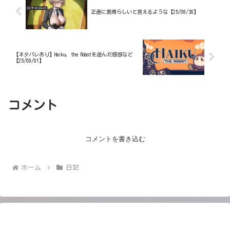
正直に素晴らしいと言えるような【25/08/30】
【ネタバレあり】Haiku, the Robotを遊んだ感想など
【25/09/01】
コメント
コメントを書き込む
ホーム
日記