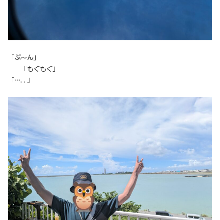
「ぶ～ん」
「もぐもぐ」
「…..」