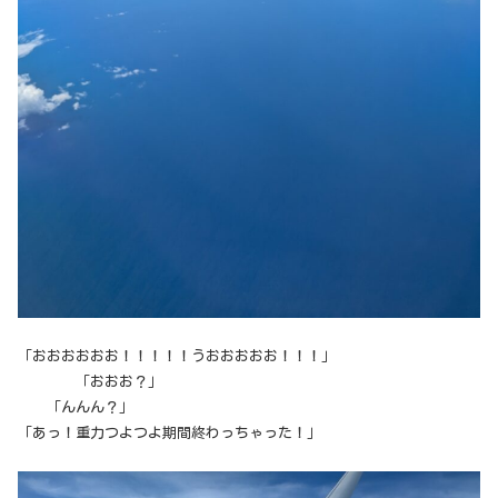
「おおおおおお！！！！！うおおおおお！！！」
「おおお？」
「んんん？」
「あっ！重力つよつよ期間終わっちゃった！」