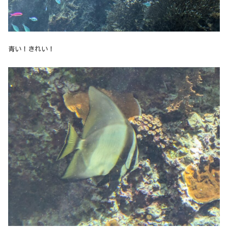
青い！きれい！