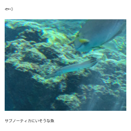
🐟💨
サブノーティカにいそうな魚