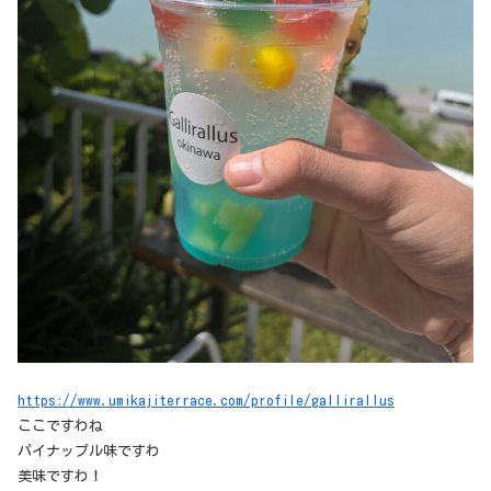
https://www.umikajiterrace.com/profile/gallirallus
ここですわね
パイナップル味ですわ
美味ですわ！