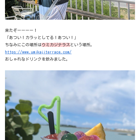
来たぞーーーー！
「あつい！カラッとしてる！あつい！」
ちなみにこの場所は
ウミカジテラス
という場所。
https://www.umikajiterrace.com/
おしゃれなドリンクを飲みました。