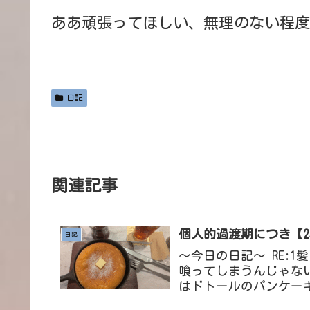
ああ頑張ってほしい、無理のない程度
日記
関連記事
個人的過渡期につき【25/
日記
～今日の日記～ RE:
喰ってしまうんじゃない
はドトールのパンケー
パンケーキが食べられた