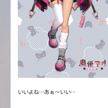
いいよね…あぁ～いい…