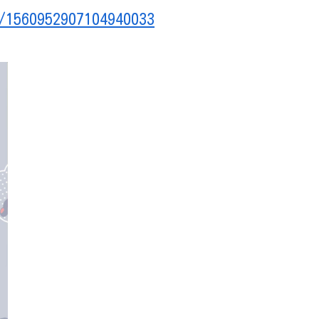
/1560952907104940033