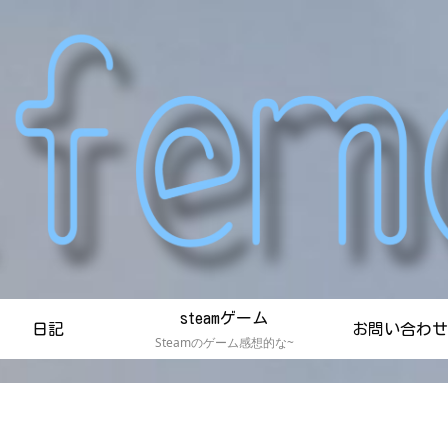
steamゲーム
日記
お問い合わせ
Steamのゲーム感想的な~