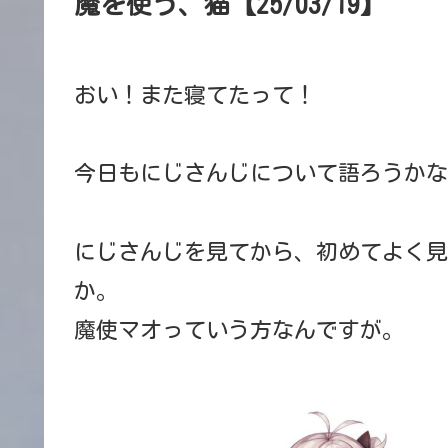
魔を使う、猫【25/03/19】
おい！また寝てたって！
今日もにじさんじについて語ろうかな
にじさんじを見てから、初めてよく見
か。
魔使マオっていう方なんですが。